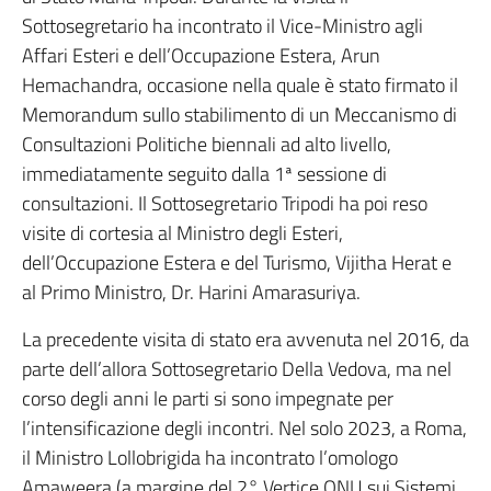
Sottosegretario ha incontrato il Vice-Ministro agli
Affari Esteri e dell’Occupazione Estera, Arun
Hemachandra, occasione nella quale è stato firmato il
Memorandum sullo stabilimento di un Meccanismo di
Consultazioni Politiche biennali ad alto livello,
immediatamente seguito dalla 1ª sessione di
consultazioni. Il Sottosegretario Tripodi ha poi reso
visite di cortesia al Ministro degli Esteri,
dell’Occupazione Estera e del Turismo, Vijitha Herat e
al Primo Ministro, Dr. Harini Amarasuriya.
La precedente visita di stato era avvenuta nel 2016, da
parte dell’allora Sottosegretario Della Vedova, ma nel
corso degli anni le parti si sono impegnate per
l’intensificazione degli incontri. Nel solo 2023, a Roma,
il Ministro Lollobrigida ha incontrato l’omologo
Amaweera (a margine del 2° Vertice ONU sui Sistemi