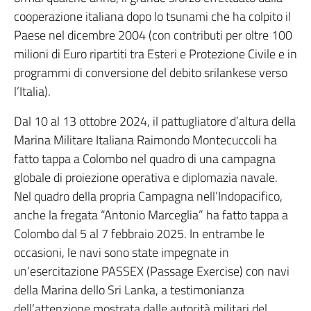
cooperazione italiana dopo lo tsunami che ha colpito il
Paese nel dicembre 2004 (con contributi per oltre 100
milioni di Euro ripartiti tra Esteri e Protezione Civile e in
programmi di conversione del debito srilankese verso
l’Italia).
Dal 10 al 13 ottobre 2024, il pattugliatore d’altura della
Marina Militare Italiana Raimondo Montecuccoli ha
fatto tappa a Colombo nel quadro di una campagna
globale di proiezione operativa e diplomazia navale.
Nel quadro della propria Campagna nell’Indopacifico,
anche la fregata “Antonio Marceglia” ha fatto tappa a
Colombo dal 5 al 7 febbraio 2025. In entrambe le
occasioni, le navi sono state impegnate in
un’esercitazione PASSEX (Passage Exercise) con navi
della Marina dello Sri Lanka, a testimonianza
dell’attenzione mostrata dalle autorità militari del