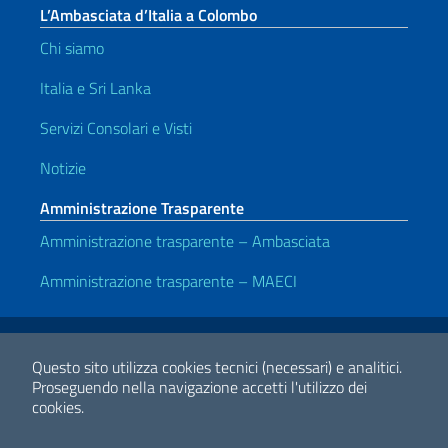
L’Ambasciata d’Italia a Colombo
Chi siamo
Italia e Sri Lanka
Servizi Consolari e Visti
Notizie
Amministrazione Trasparente
Amministrazione trasparente – Ambasciata
Amministrazione trasparente – MAECI
Link Utili
Note legali
Privacy e cookie policy
Dichiarazione di accessibilità
Questo sito utilizza cookies tecnici (necessari) e analitici.
Proseguendo nella navigazione accetti l'utilizzo dei
cookies.
2026 Copyright Ministero degli Affari Esteri e della Cooperazione