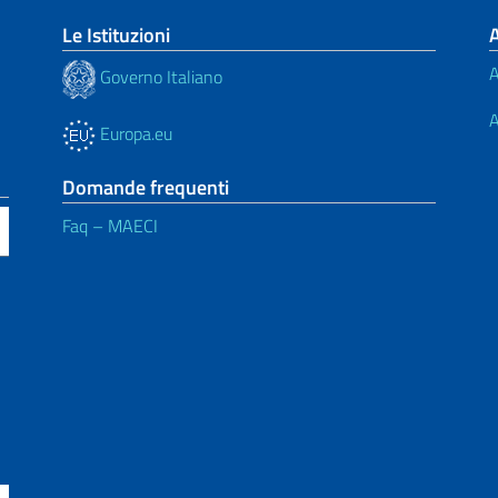
Le Istituzioni
A
Governo Italiano
A
Europa.eu
Domande frequenti
Faq – MAECI