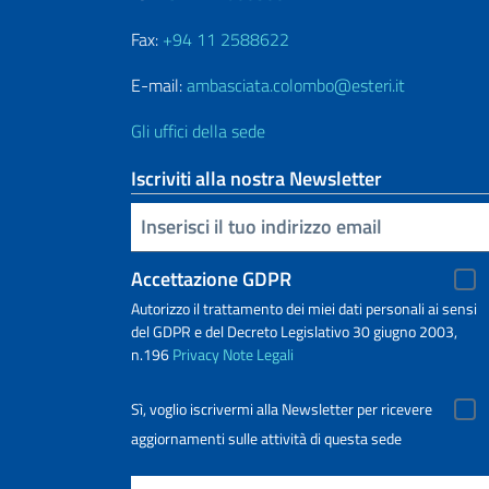
Fax:
+94 11 2588622
E-mail:
ambasciata.colombo@esteri.it
Gli uffici della sede
Iscriviti alla nostra Newsletter
Inserisci la tua email
Accettazione GDPR
Autorizzo il trattamento dei miei dati personali ai sensi
del GDPR e del Decreto Legislativo 30 giugno 2003,
n.196
Privacy
Note Legali
Sì, voglio iscrivermi alla Newsletter per ricevere
aggiornamenti sulle attività di questa sede