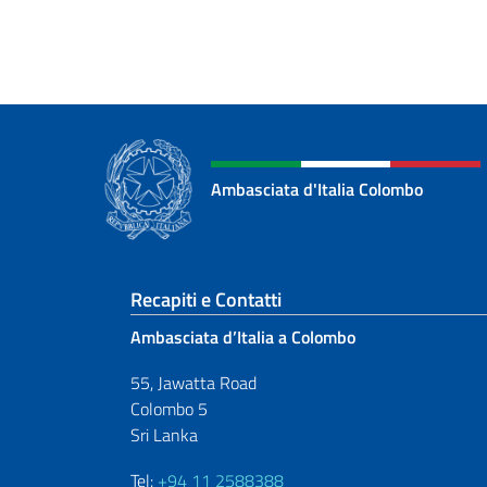
Ambasciata d'Italia Colombo
Sezione footer
Recapiti e Contatti
Ambasciata d’Italia a Colombo
55, Jawatta Road
Colombo 5
Sri Lanka
Tel:
+94 11 2588388