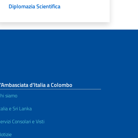
Diplomazia Scientifica
’Ambasciata d’Italia a Colombo
hi siamo
talia e Sri Lanka
ervizi Consolari e Visti
otizie