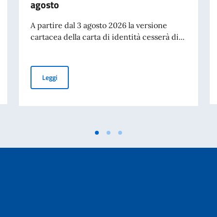
agosto
A partire dal 3 agosto 2026 la versione
cartacea della carta di identità cesserà di...
Cessazione della validità della carta d’identità cartacea 
Leggi