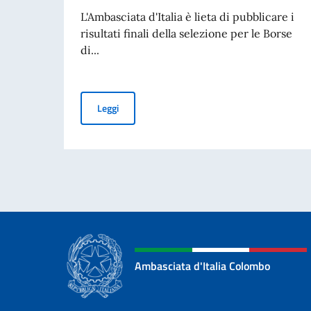
L'Ambasciata d'Italia è lieta di pubblicare i
risultati finali della selezione per le Borse
di...
Risultati finali – Borse di Studio MAECI
Leggi
Ambasciata d'Italia Colombo