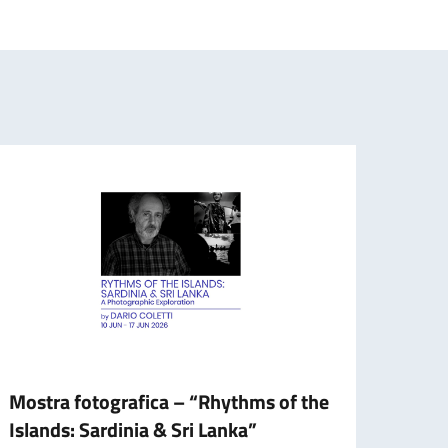
Mostra fotografica – “Rhythms of the
Accad
Islands: Sardinia & Sri Lanka”
Spett