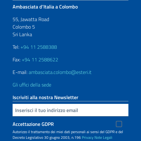
Ambasciata d’Italia a Colombo
55, Jawatta Road
Colombo 5
Sri Lanka
Tel:
+94 11 2588388
Fax:
+94 11 2588622
E-mail:
ambasciata.colombo@esteri.it
Gli uffici della sede
Iscriviti alla nostra Newsletter
Inserisci la tua email
Accettazione GDPR
Autorizzo il trattamento dei miei dati personali ai sensi del GDPR e del
Decreto Legislativo 30 giugno 2003, n.196
Privacy
Note Legali