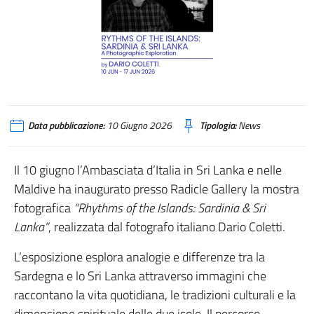
Data pubblicazione:
10 Giugno 2026
Tipologia:
News
Il 10 giugno l’Ambasciata d’Italia in Sri Lanka e nelle
Maldive ha inaugurato presso Radicle Gallery la mostra
fotografica
“Rhythms of the Islands: Sardinia & Sri
Lanka”
, realizzata dal fotografo italiano Dario Coletti.
L’esposizione esplora analogie e differenze tra la
Sardegna e lo Sri Lanka attraverso immagini che
raccontano la vita quotidiana, le tradizioni culturali e la
dimensione spirituale delle due isole. Il percorso