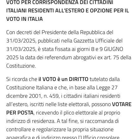
VOTO PER CORRISPONDENZA DEI CITTADINI
ITALIANI RESIDENTI ALL’ESTERO
E OPZIONE PER IL
VOTO IN ITALIA
Con decreti del Presidente della Repubblica del
31/03/2025, pubblicati nella Gazzetta Ufficiale del
31/03/2025, è stata fissata ai giorni 8 e 9 GIUGNO
2025 la data dei referendum abrogativi ex art. 75 della
Costituzione.
Si ricorda che
il VOTO è un DIRITTO
tutelato dalla
Costituzione Italiana e che, in base alla Legge 27
dicembre 2001, n. 459, i cittadini italiani residenti
all’estero, iscritti nelle liste elettorali, possono
VOTARE
PER POSTA
, ricevendo il plico elettorale al proprio
indirizzo di residenza. A tal fine, si raccomanda di
controllare e regolarizzare la propria situazione
anagrafica e di indirizzo presso l’Ufficio consolare