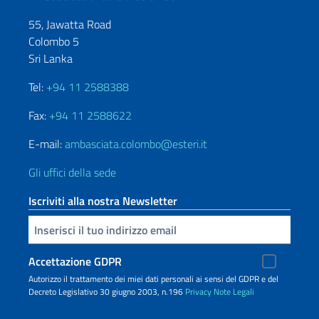
55, Jawatta Road
Colombo 5
Sri Lanka
Tel:
+94 11 2588388
Fax:
+94 11 2588622
E-mail:
ambasciata.colombo@esteri.it
Gli uffici della sede
Iscriviti alla nostra Newsletter
Inserisci la tua email
Accettazione GDPR
Autorizzo il trattamento dei miei dati personali ai sensi del GDPR e del
Decreto Legislativo 30 giugno 2003, n.196
Privacy
Note Legali