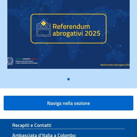
Naviga nella sezione
Sezione footer
Recapiti e Contatti
Ambasciata d’Italia a Colombo