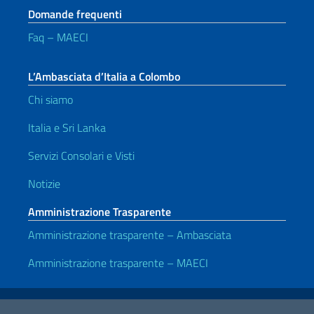
Domande frequenti
Faq – MAECI
L’Ambasciata d’Italia a Colombo
Chi siamo
Italia e Sri Lanka
Servizi Consolari e Visti
Notizie
Amministrazione Trasparente
Amministrazione trasparente – Ambasciata
Amministrazione trasparente – MAECI
Link Utili
Note legali
Privacy e cookie policy
Dichiarazione di accessibilità