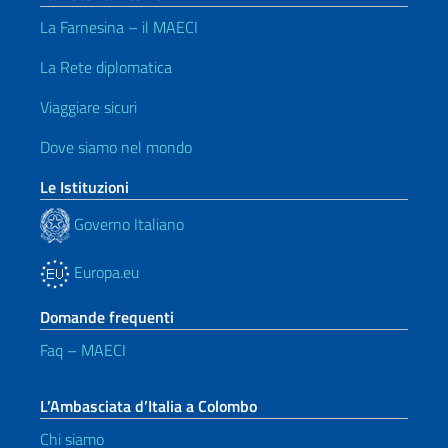
La Farnesina – il MAECI
La Rete diplomatica
Viaggiare sicuri
Dove siamo nel mondo
Le Istituzioni
Governo Italiano
Europa.eu
Domande frequenti
Faq – MAECI
L’Ambasciata d’Italia a Colombo
Chi siamo