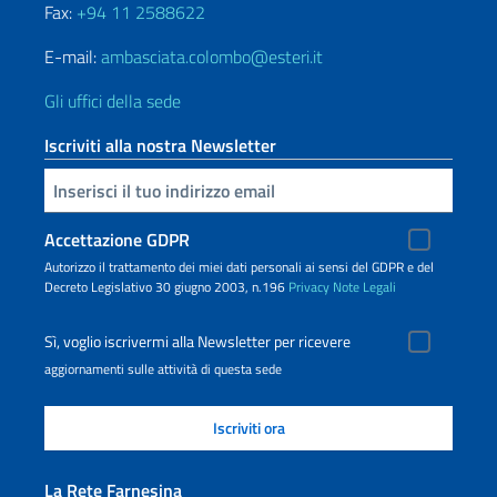
Fax:
+94 11 2588622
E-mail:
ambasciata.colombo@esteri.it
Gli uffici della sede
Iscriviti alla nostra Newsletter
Inserisci la tua email
Accettazione GDPR
Autorizzo il trattamento dei miei dati personali ai sensi del GDPR e del
Decreto Legislativo 30 giugno 2003, n.196
Privacy
Note Legali
Sì, voglio iscrivermi alla Newsletter per ricevere
aggiornamenti sulle attività di questa sede
La Rete Farnesina