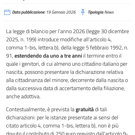
Data pubblicazione:
19 Gennaio 2026
Tipologia:
News
La legge di bilancio per l’anno 2026 (legge 30 dicembre
2025, n. 199) introduce modifiche all’articolo 4,
comma 1-bis, lettera b), della legge 5 febbraio 1992, n.
91,
estendendo da uno a
tre anni
il termine entro il
quale i genitori, di cui almeno uno cittadino italiano per
nascita, possono presentare la dichiarazione relativa
alla cittadinanza del minore, decorrente dalla nascita o
dalla successiva data di accertamento della filiazione,
anche adottiva.
Contestualmente, è prevista la
gratuità
di tali
dichiarazioni: per le istanze presentate ai sensi del
citato articolo 4, comma 1-bis, lettera b), non è più
dovuto il contributo di 250 euro previsto dall’articolo 9-