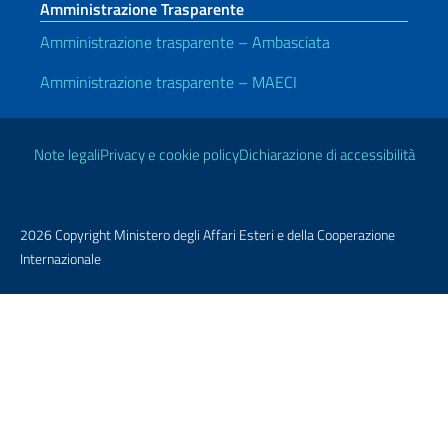
Amministrazione Trasparente
Amministrazione trasparente – Ambasciata
Amministrazione trasparente – MAECI
Link Utili
Note legali
Privacy e cookie policy
Dichiarazione di accessibilità
2026 Copyright Ministero degli Affari Esteri e della Cooperazione
Internazionale