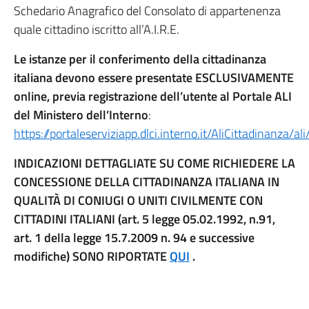
Schedario Anagrafico del Consolato di appartenenza
quale cittadino iscritto all’A.I.R.E.
Le istanze per il conferimento della cittadinanza
italiana devono essere presentate ESCLUSIVAMENTE
online, previa registrazione dell’utente al Portale ALI
del Ministero dell’Interno
:
https://portaleserviziapp.dlci.interno.it/AliCittadinanza/
INDICAZIONI DETTAGLIATE SU COME RICHIEDERE LA
CONCESSIONE DELLA CITTADINANZA ITALIANA IN
QUALITÀ DI CONIUGI O UNITI CIVILMENTE CON
CITTADINI ITALIANI (art. 5 legge 05.02.1992, n.91,
art. 1 della legge 15.7.2009 n. 94 e successive
modifiche) SONO RIPORTATE
QUI
.