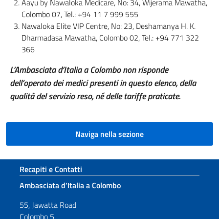
Aayu by Nawaloka Medicare, No: 34, Wijerama Mawatha,
Colombo 07, Tel.: +94 11 7 999 555
Nawaloka Elite VIP Centre, No: 23, Deshamanya H. K.
Dharmadasa Mawatha, Colombo 02, Tel.: +94 771 322
366
L’Ambasciata d’Italia a Colombo non risponde
dell’operato dei medici presenti in questo elenco, della
qualità del servizio reso, né delle tariffe praticate.
Naviga nella sezione
Sezione footer
Recapiti e Contatti
Ambasciata d’Italia a Colombo
55, Jawatta Road
Colombo 5