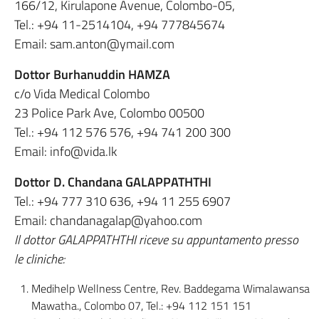
166/12, Kirulapone Avenue, Colombo-05,
Tel.: +94 11-2514104, +94 777845674
Email: sam.anton@ymail.com
Dottor Burhanuddin HAMZA
c/o Vida Medical Colombo
23 Police Park Ave, Colombo 00500
Tel.: +94 112 576 576, +94 741 200 300
Email: info@vida.lk
Dottor D. Chandana GALAPPATHTHI
Tel.: +94 777 310 636, +94 11 255 6907
Email: chandanagalap@yahoo.com
Il dottor GALAPPATHTHI riceve su appuntamento presso
le cliniche:
Medihelp Wellness Centre, Rev. Baddegama Wimalawansa
Mawatha., Colombo 07, Tel.: +94 112 151 151