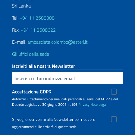
Sri Lanka
Tel:
+94 11 2588388
Fax:
+94 11 2588622
E-mail:
ambasciata.colombo@esteri.it
Gli uffici della sede
Iscriviti alla nostra Newsletter
Inserisci la tua email
Accettazione GDPR
Autorizzo il trattamento dei miei dati personali ai sensi del GDPR e del
Decreto Legislativo 30 giugno 2003, n.196
Privacy
Note Legali
Sì, voglio iscrivermi alla Newsletter per ricevere
aggiornamenti sulle attività di questa sede