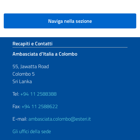
Naviga nella sezione
Sezione footer
Recapiti e Contatti
Ambasciata d’Italia a Colombo
55, Jawatta Road
Colombo 5
Sri Lanka
Tel:
+94 11 2588388
Fax:
+94 11 2588622
E-mail:
ambasciata.colombo@esteri.it
Gli uffici della sede