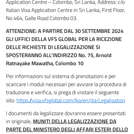
Application Centre – Colombo, Sri Lanka, Address: c/o
Italian Visa Application Centre in Sri Lanka, First Floor,
No 464, Galle Road Colombo 03.
ATTENZIONE: A PARTIRE DAL 30 SETTEMBRE 2024
GLI UFFICI DELLA VFS GLOBAL PER LA RICEZIONE
DELLE RICHIESTE DI LEGALIZZAZIONE SI
SPOSTERANNO ALL’INDIRIZZO No. 75, Arnold
Ratnayake Mawatha, Colombo 10
Per informazioni sul sistema di prenotazioni e per
scaricare i moduli necessari per avviare la procedura di
traduzione e verifica, si prega di visitare il seguente
sito:
https://visa.vfsglobal.com/lka/en/ita/Legalisation
I documenti da legalizzare dovranno essere presentati
in originale,
MUNITI DELLA LEGALIZZAZIONE DA
PARTE DEL MINISTERO DEGLI AFFARI ESTERI DELLO