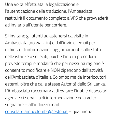
Una volta effettuata la legalizzazione e
l’autenticazione della traduzione, l’Ambasciata
restituirà il documento completo a VFS che provvederà
ad inviarlo all’utente per corriere.
Si invitano gli utenti ad astenersi da visite in
Ambasciata (no walk-in) e dall’invio di email per
richieste di informazioni, aggiornamenti sullo stato
delle istanze o solleciti, poiché l’intera procedura
prevede tempi e modalità che per nessuna ragione è
consentito modificare e NON dipendono dall’attività
dell’Ambasciata d’Italia a Colombo ma da interlocutori
esterni, oltre che dalle stesse Autorità dello Sri Lanka.
L’Ambasciata raccomanda di evitare l’inutile ricorso ad
agenzie di servizi o di intermediazione ed a voler
segnalare – all’indirizzo mail
consolare.ambcolombo@esteri.it
– qualunque